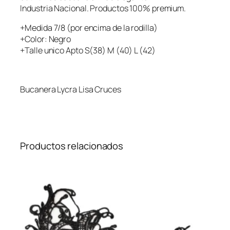
Industria Nacional. Productos 100% premium.
+Medida 7/8 (por encima de la rodilla)
+Color: Negro
+Talle unico Apto S(38) M (40) L (42)
Bucanera Lycra Lisa Cruces
Productos relacionados