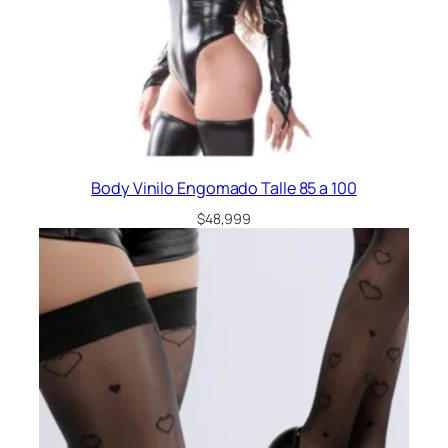
Body Vinilo Engomado Talle 85 a 100
$
48,999