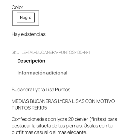
Color
Negro
Hay existencias
SKU:
LE-TAL-BUCANERA-PUNTOS-105-N-1
Descripción
Información adicional
Bucanera Lycra Lisa Puntos
MEDIAS BUCANERAS LYCRA LISAS CON MOTIVO
PUNTOS REF.105
Confeccionadas con lycra 20 denier (finitas) para
destacar la silueta de tus piernas. Úsalas con tu
outfit mas casual o el mas elegante.