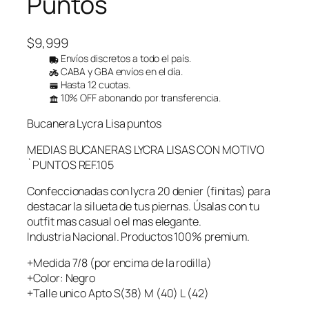
Puntos
$
9,999
Envíos discretos a todo el país.
CABA y GBA envíos en el día.
Hasta 12 cuotas.
10% OFF abonando por transferencia.
Bucanera Lycra Lisa puntos
MEDIAS BUCANERAS LYCRA LISAS CON MOTIVO
`PUNTOS REF.105
Confeccionadas con lycra 20 denier (finitas) para
destacar la silueta de tus piernas. Úsalas con tu
outfit mas casual o el mas elegante.
Industria Nacional. Productos 100% premium.
+Medida 7/8 (por encima de la rodilla)
+Color: Negro
+Talle unico Apto S(38) M (40) L (42)