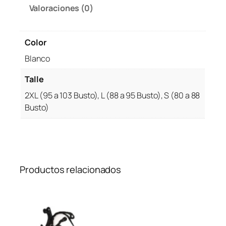
Valoraciones (0)
Color
Blanco
Talle
2XL (95 a 103 Busto), L (88 a 95 Busto), S (80 a 88
Busto)
Productos relacionados